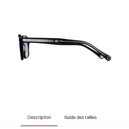
Description
Guide des tailles
Rembours