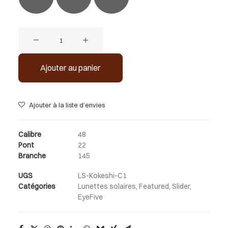
quantité
de
Kokeshi
Ajouter au panier
Ajouter à la liste d’envies
Calibre
48
Pont
22
Branche
145
UGS
LS-Kokeshi-C1
Catégories
Lunettes solaires
,
Featured
,
Slider
,
EyeFive