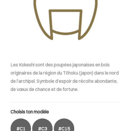
Les Kokeshi sont des poupées japonaises en bois
originaires de la région du Tōhoku (japon) dans le nord
de l’archipel. Symbole d’espoir de récolte abondante,
de vœux de chance et de fortune.
Choisis ton modèle
#C1
#C3
#C15